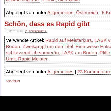
Abgelegt von unter
Allgemeines
,
Österreich
|
5 K
Schön, dass es Rapid gibt
8. März 2008 | |
23 Kommentare »
Verwandte Artikel:
Rapid auf Meisterkurs, LASK ve
Boden
.
Zweikampf um den Titel
.
Eine weise Ent
schlussendlich souverän, LASK am Boden
.
Pfiff
Ümit, Rapid Meister
.
Abgelegt von unter
Allgemeines
|
23 Kommentare
Alte Artikel