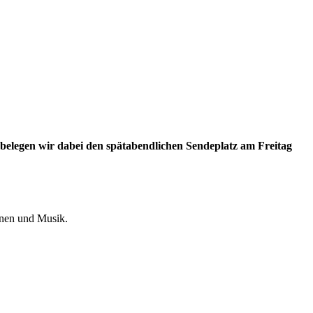
s belegen wir dabei den spätabendlichen Sendeplatz am Freitag
onen und Musik.