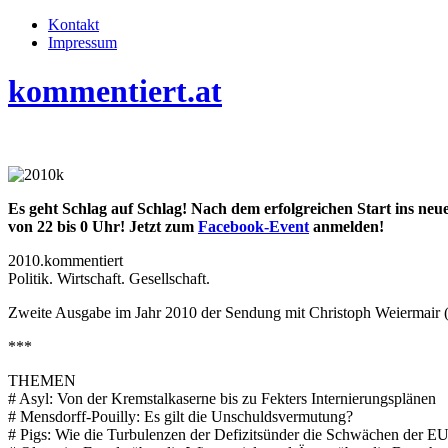
Kontakt
Impressum
kommentiert.at
Es geht Schlag auf Schlag! Nach dem erfolgreichen Start ins neue
von 22 bis 0 Uhr! Jetzt zum
Facebook-Event
anmelden!
2010.kommentiert
Politik. Wirtschaft. Gesellschaft.
Zweite Ausgabe im Jahr 2010 der Sendung mit Christoph Weiermair
***
THEMEN
# Asyl: Von der Kremstalkaserne bis zu Fekters Internierungsplänen
# Mensdorff-Pouilly: Es gilt die Unschuldsvermutung?
# Pigs: Wie die Turbulenzen der Defizitsünder die Schwächen der E