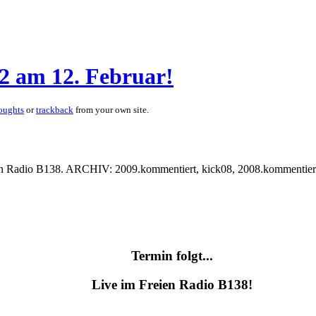
2 am 12. Februar!
oughts
or
trackback
from your own site.
eien Radio B138. ARCHIV: 2009.kommentiert, kick08, 2008.kommentier
Termin folgt...
Live im Freien Radio B138!