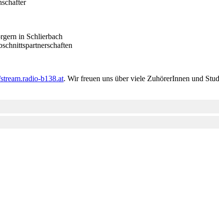
nschafter
rgern in Schlierbach
schnittspartnerschaften
//stream.radio-b138.at
. Wir freuen uns über viele ZuhörerInnen und Stud