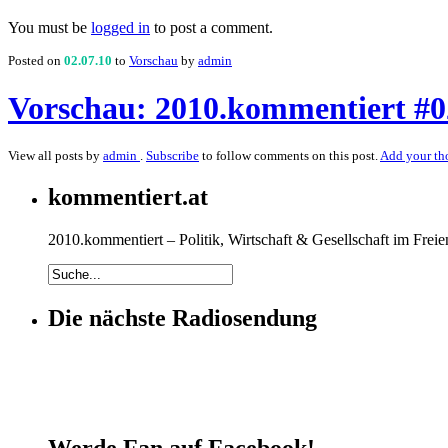
You must be
logged in
to post a comment.
Posted on
02.07.10
to
Vorschau
by
admin
Vorschau: 2010.kommentiert #0
View all posts by
admin
.
Subscribe
to follow comments on this post.
Add your th
kommentiert.at
2010.kommentiert – Politik, Wirtschaft & Gesellschaft im Fr
Die nächste Radiosendung
Werde Fan auf Facebook!